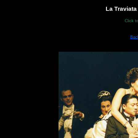
La Traviata
Click t
Bac